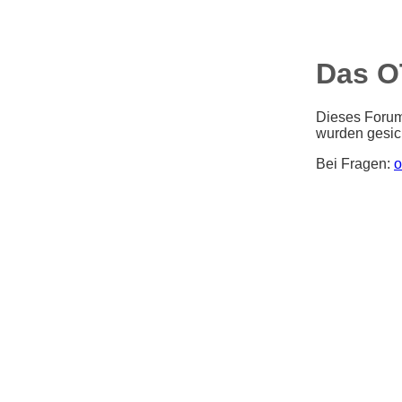
Das O
Dieses Forum 
wurden gesic
Bei Fragen:
o